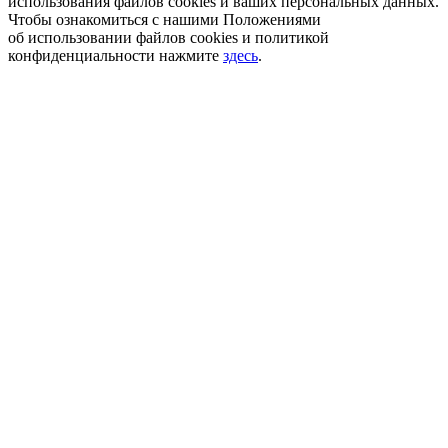
использования файлов cookies и ваших персональных данных.
Чтобы ознакомиться с нашими Положениями
об использовании файлов cookies и политикой
конфиденциальности нажмите
здесь
.