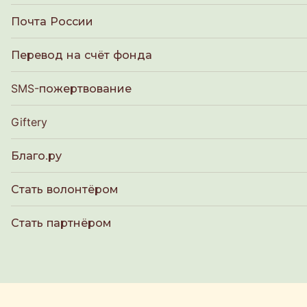
Почта России
Перевод на счёт фонда
SMS-пожертвование
Giftery
Благо.ру
Стать волонтёром
Стать партнёром