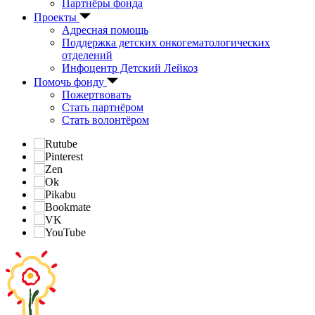
Партнёры фонда
Проекты
Адресная помощь
Поддержка детских онкогематологических
отделений
Инфоцентр Детский Лейкоз
Помочь фонду
Пожертвовать
Стать партнёром
Стать волонтёром