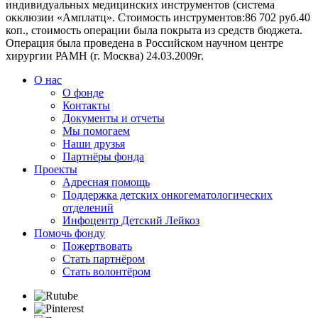
индивидуальных медицинских инструментов (система
окклюзии «Амплатц». Стоимость инструментов:86 702 руб.40
коп., стоимость операции была покрыта из средств бюджета.
Операция была проведена в Российском научном центре
хирургии РАМН (г. Москва) 24.03.2009г.
О нас
О фонде
Контакты
Документы и отчеты
Мы помогаем
Наши друзья
Партнёры фонда
Проекты
Адресная помощь
Поддержка детских онкогематологических
отделений
Инфоцентр Детский Лейкоз
Помочь фонду
Пожертвовать
Стать партнёром
Стать волонтёром