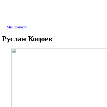
← Мы помогли
Руслан Коцоев