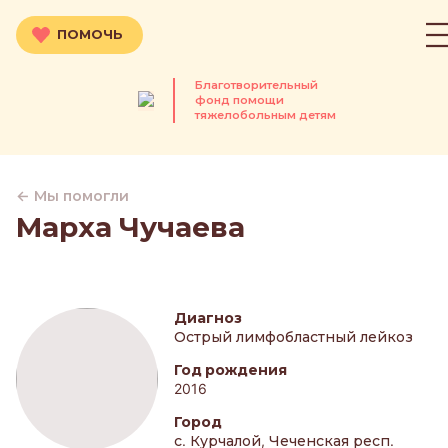
ПОМОЧЬ
Благотворительный
фонд помощи
тяжелобольным детям
← Мы помогли
Марха Чучаева
Диагноз
Острый лимфобластный лейкоз
Год рождения
2016
Город
с. Курчалой, Чеченская респ.