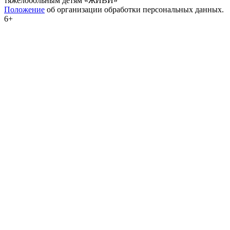
тяжелобольным детям «ЖИВИ»
Положение
об организации обработки персональных данных.
6+