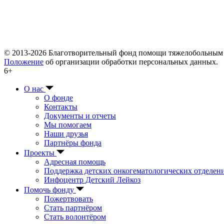
© 2013-2026 Благотворительный фонд помощи тяжелобольны
Положение
об организации обработки персональных данных.
6+
О нас
О фонде
Контакты
Документы и отчеты
Мы помогаем
Наши друзья
Партнёры фонда
Проекты
Адресная помощь
Поддержка детских онкогематологических отделен
Инфоцентр Детский Лейкоз
Помочь фонду
Пожертвовать
Стать партнёром
Стать волонтёром