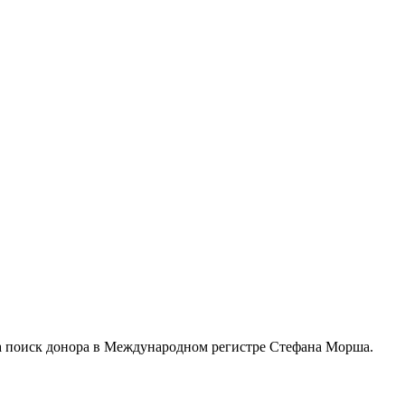
 на поиск донора в Международном регистре Стефана Морша.