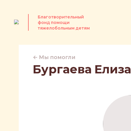
Благотворительный
фонд помощи
тяжелобольным детям
← Мы помогли
Бургаева Елиз