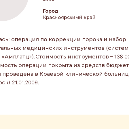
Город
Красноярскимй край
ась: операция по коррекции порока и набор
альных медицинских инструментов (систем
«Амплатц»).Стоимость инструментов – 138 03
оимость операции покрыта из средств бюджет
 проведена в Краевой клинической больни
ск) 21.01.2009.