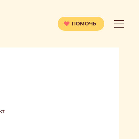
ПОМОЧЬ
кт