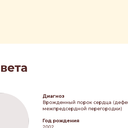
авета
Диагноз
Врожденный порок сердца (дефе
межпредсердной перегородки)
Год рождения
2002