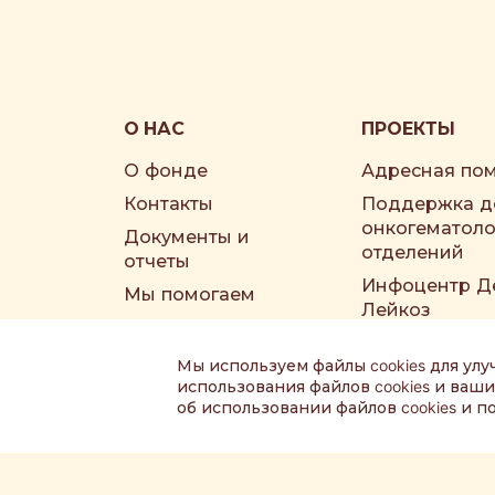
О НАС
ПРОЕКТЫ
О фонде
Адресная по
Контакты
Поддержка д
онкогематоло
Документы и
отделений
отчеты
Инфоцентр Д
Мы помогаем
Лейкоз
Наши друзья
Партнёры фонда
Мы используем файлы cookies для улу
использования файлов cookies и ва
об использовании файлов cookies и
© 2