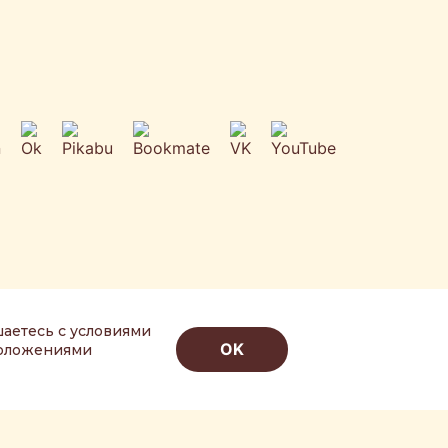
шаетесь с условиями
OK
Положениями
ИВИ»
6+