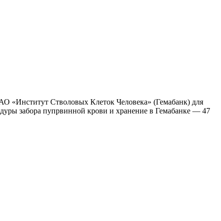
ОАО «Институт Стволовых Клеток Человека» (Гемабанк) для
дуры забора пупрвинной крови и хранение в Гемабанке — 47